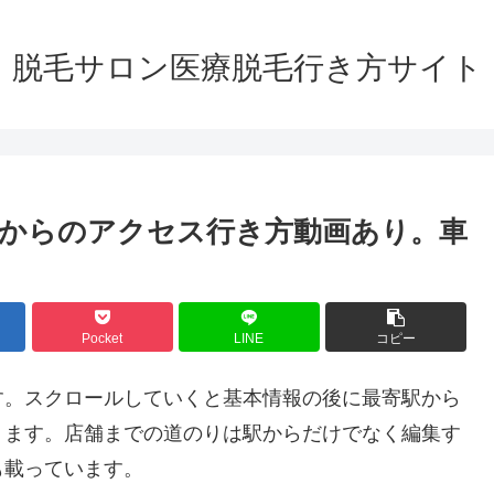
脱毛サロン医療脱毛行き方サイト
からのアクセス行き方動画あり。車
Pocket
LINE
コピー
す。スクロールしていくと基本情報の後に最寄駅から
ります。店舗までの道のりは駅からだけでなく編集す
も載っています。