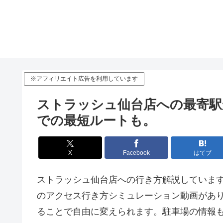
※アフィリエイト広告を利用しています
ストラッシュ仙台店への最寄駅
での最短ルートも。
X
Facebook
はてブ
ストラッシュ仙台店への行き方解説していま
のアクセス行き方シミュレーション動画があ
ることで自由に変えられます。駐車場の情報