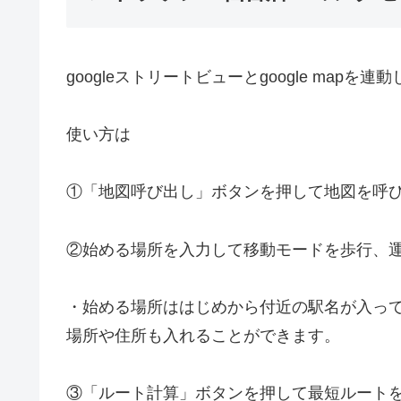
googleストリートビューとgoogle mapを
使い方は
①「地図呼び出し」ボタンを押して地図を呼
②始める場所を入力して移動モードを歩行、
・始める場所ははじめから付近の駅名が入っ
場所や住所も入れることができます。
③「ルート計算」ボタンを押して最短ルート