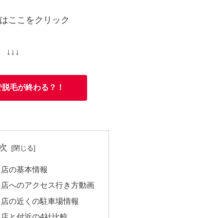
はここをクリック
↓↓↓
で脱毛が終わる？！
次
台店の基本情報
台店へのアクセス行き方動画
台店の近くの駐車場情報
店と付近の4社比較