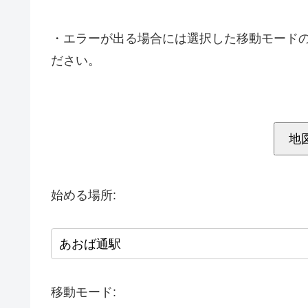
・エラーが出る場合には選択した移動モード
ださい。
地
始める場所:
移動モード: