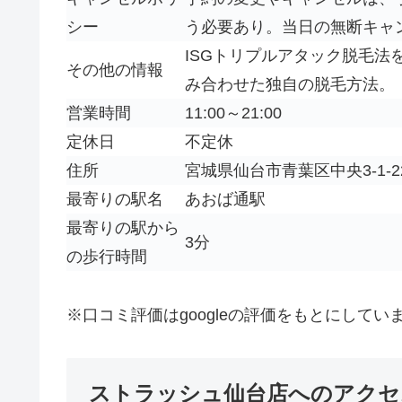
シー
う必要あり。当日の無断キャ
ISGトリプルアタック脱毛法を
その他の情報
み合わせた独自の脱毛方法。
営業時間
11:00～21:00
定休日
不定休
住所
宮城県仙台市青葉区中央3-1-
最寄りの駅名
あおば通駅
最寄りの駅から
3分
の歩行時間
※口コミ評価はgoogleの評価をもとにしてい
ストラッシュ仙台店へのアクセ