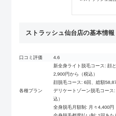
ストラッシュ仙台店の基本情報
口コミ評価
4.6
新全身ライト脱毛コース: 顔と
2,900円から（税込）
顔脱毛コース: 6回、総額58,
各種プラン
デリケートゾーン脱毛コース: 6
込）
全身脱毛月額制: 月々4,400
全身脱毛都度払い制: 1回あた