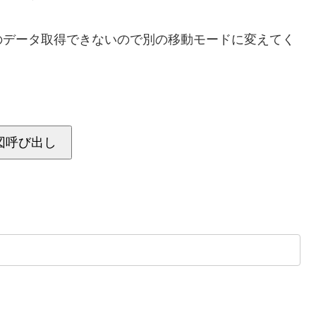
のデータ取得できないので別の移動モードに変えてく
図呼び出し