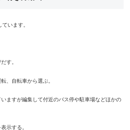
連動しています。
びだす。
運転、自転車から選ぶ。
ていますが編集して付近のバス停や駐車場などほかの
を表示する。