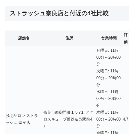
ストラッシュ奈良店と付近の4社比較
評
店舗名
住所
営業時間
価
月曜日: 11時
00分～20時00
分
火曜日: 11時
00分～20時00
分
水曜日: 11時
00分～20時00
分
奈良市西御門町１５?１ アク
木曜日: 11時
脱毛サロン ストラ
ロスキューブ近鉄奈良駅前4
00分～20時00
4.7
ッシュ 奈良店
Ｆ
分
金曜日: 11時