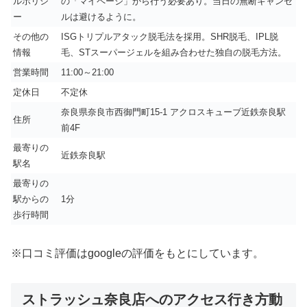
ルポリシ
の「マイページ」から行う必要あり。当日の無断キャンセ
ー
ルは避けるように。
その他の
ISGトリプルアタック脱毛法を採用。SHR脱毛、IPL脱
情報
毛、STスーパージェルを組み合わせた独自の脱毛方法。
営業時間
11:00～21:00
定休日
不定休
奈良県奈良市西御門町15-1 アクロスキューブ近鉄奈良駅
住所
前4F
最寄りの
近鉄奈良駅
駅名
最寄りの
駅からの
1分
歩行時間
※口コミ評価はgoogleの評価をもとにしています。
ストラッシュ奈良店へのアクセス行き方動