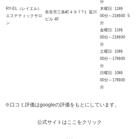
分
RY-EL（レイエル）
木曜日: 11時
奈良市三条町４９７?１ 冨川
エステティックサロ
00分～21時00
5
ビル 4F
ン
分
金曜日: 11時
00分～21時00
分
土曜日: 10時
00分～17時00
分
日曜日: 10時
00分～17時00
分
※口コミ評価はgoogleの評価をもとにしています。
公式サイトはここをクリック