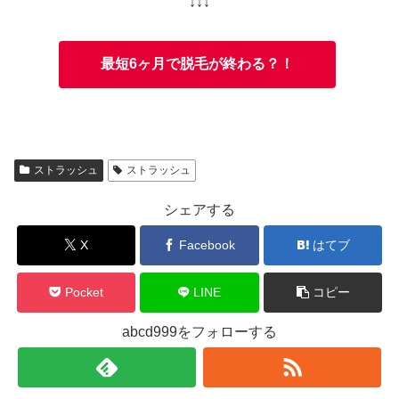
↓↓↓
最短6ヶ月で脱毛が終わる？！
ストラッシュ
ストラッシュ
シェアする
X
Facebook
はてブ
Pocket
LINE
コピー
abcd999をフォローする