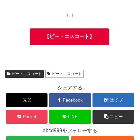
↓↓↓
【ビー・エスコート】
ビー・エスコート
ビー・エスコート
シェアする
X
Facebook
はてブ
Pocket
LINE
コピー
abcd999をフォローする