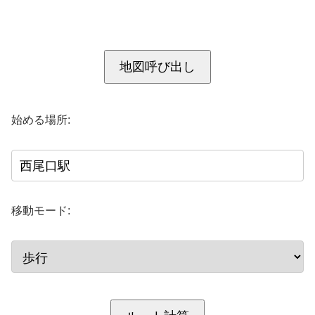
地図呼び出し
始める場所:
移動モード: