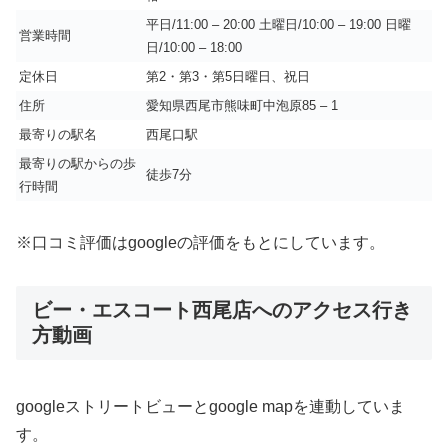
平日/11:00 – 20:00 土曜日/10:00 – 19:00 日曜
営業時間
日/10:00 – 18:00
定休日
第2・第3・第5日曜日、祝日
住所
愛知県西尾市熊味町中泡原85 – 1
最寄りの駅名
西尾口駅
最寄りの駅からの歩
徒歩7分
行時間
※口コミ評価はgoogleの評価をもとにしています。
ビー・エスコート西尾店へのアクセス行き
方動画
googleストリートビューとgoogle mapを連動していま
す。