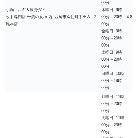
00分
小顔コルギ＆痩身ダイエ
木曜日: 9時
ット専門店 千歳の女神 西
西尾市寄住町下田８−２
00分～20時
4.8
尾本店
00分
金曜日: 9時
00分～20時
00分
土曜日: 9時
00分～20時
00分
日曜日: 10時
00分～18時
00分
月曜日: 11時
00分～20時
00分
火曜日: 11時
00分～20時
00分