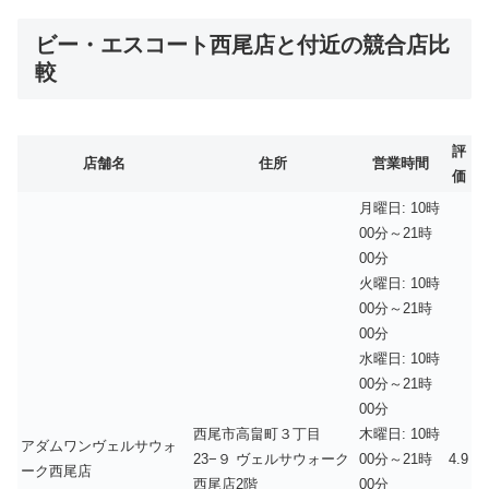
ビー・エスコート西尾店と付近の競合店比
較
評
店舗名
住所
営業時間
価
月曜日: 10時
00分～21時
00分
火曜日: 10時
00分～21時
00分
水曜日: 10時
00分～21時
00分
西尾市高畠町３丁目
木曜日: 10時
アダムワンヴェルサウォ
23−９ ヴェルサウォーク
00分～21時
4.9
ーク西尾店
西尾店2階
00分