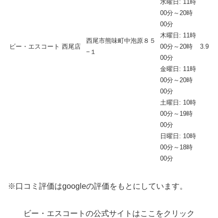
水曜日: 11時
00分～20時
00分
木曜日: 11時
西尾市熊味町中泡原８５
ビー・エスコート 西尾店
00分～20時
3.9
−１
00分
金曜日: 11時
00分～20時
00分
土曜日: 10時
00分～19時
00分
日曜日: 10時
00分～18時
00分
※口コミ評価はgoogleの評価をもとにしています。
ビー・エスコートの公式サイトはここをクリック