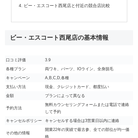
ビー・エスコート西尾店と付近の競合店比較
ビー・エスコート西尾店の基本情報
口コミ評価
3.9
各種プラン
両ワキ、パーツ、IOライン、全身脱毛
キャンペーン
A,B,C,D,各種
支払い方法
現金、クレジットカード、都度払い
金額
プランによって異なる
無料カウンセリングフォームまたは電話で連絡
予約方法
して予約
キャンセルポリシー
キャンセルする場合は3営業日以内に連絡
開業22年の実績で最古参、全ての部位が均一価
その他の情報
格