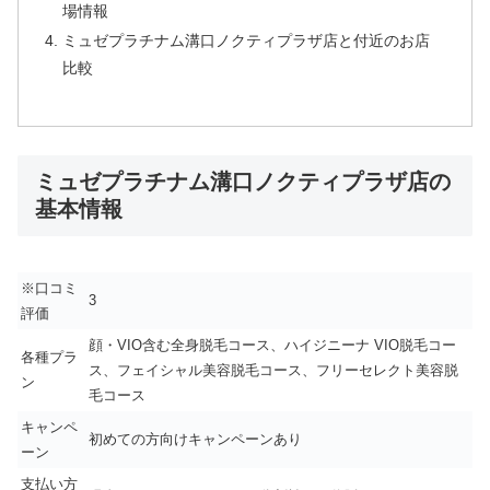
場情報
ミュゼプラチナム溝口ノクティプラザ店と付近のお店
比較
ミュゼプラチナム溝口ノクティプラザ店の
基本情報
※口コミ
3
評価
顔・VIO含む全身脱毛コース、ハイジニーナ VIO脱毛コー
各種プラ
ス、フェイシャル美容脱毛コース、フリーセレクト美容脱
ン
毛コース
キャンペ
初めての方向けキャンペーンあり
ーン
支払い方