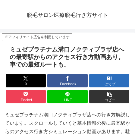
脱毛サロン医療脱毛行き方サイト
※アフィリエイト広告を利用しています
ミュゼプラチナム溝口ノクティプラザ店へ
の最寄駅からのアクセス行き方動画あり。
車での最短ルートも。
X
Facebook
はてブ
Pocket
LINE
コピー
ミュゼプラチナム溝口ノクティプラザ店への行き方解説し
ています。スクロールしていくと基本情報の後に最寄駅か
らのアクセス行き方シミュレーション動画があります。駐