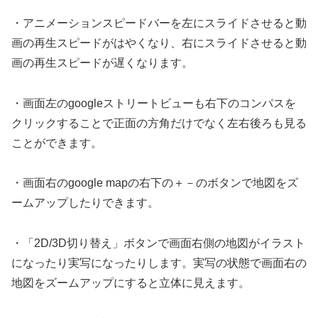
・アニメーションスピードバーを左にスライドさせると動
画の再生スピードがはやくなり、右にスライドさせると動
画の再生スピードが遅くなります。
・画面左のgoogleストリートビューも右下のコンパスを
クリックすることで正面の方角だけでなく左右後ろも見る
ことができます。
・画面右のgoogle mapの右下の＋－のボタンで地図をズ
ームアップしたりできます。
・「2D/3D切り替え」ボタンで画面右側の地図がイラスト
になったり実写になったりします。実写の状態で画面右の
地図をズームアップにすると立体に見えます。