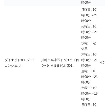
時00分
月曜日: 10
時00分～21
時00分
火曜日: 10
時00分～21
時00分
水曜日: 定
休日
木曜日: 10
ダイエットサロン ラ・
川崎市高津区下作延２丁目
時00分～21
4.9
コンシェル
９−９ ＭＳＢビル 301
時00分
金曜日: 10
時00分～21
時00分
土曜日: 10
時00分～18
時00分
日曜日: 10