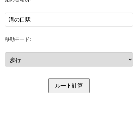
移動モード:
ルート計算