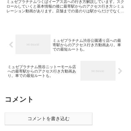
ミュゼプラチナムつくばイーアス店への行き方解説しています。スク
ロールしていくと基本情報の後に最寄駅からのアクセス行き方シミュ
レーション動画があります。店舗までの道のりは駅からだけでなく編
集することで自由に変えられます。駐車場の情報も載ってい...
ミュゼプラチナム渋谷公園通り店への最
寄駅からのアクセス行き方動画あり。車
での最短ルートも。
ミュゼプラチナム熊谷ニットーモール店
への最寄駅からのアクセス行き方動画あ
り。車での最短ルートも。
コメント
コメントを書き込む