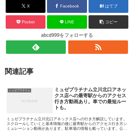
X
Facebook
はてブ
Pocket
LINE
コピー
abcd999をフォローする
関連記事
ミュゼプラチナム立川北口アネッ
ミュゼプラチナム
クス店への最寄駅からのアクセス
行き方動画あり。車での最短ルー
トも。
ミュゼプラチナム立川北口アネックス店への行き方解説しています。
スクロールしていくと基本情報の後に最寄駅からのアクセス行き方シ
ミュレーション動画があります。駐車場の情報も載っています。公式
サイトはここをクリック↓↓↓ミュゼプラチナム立川北口ア...