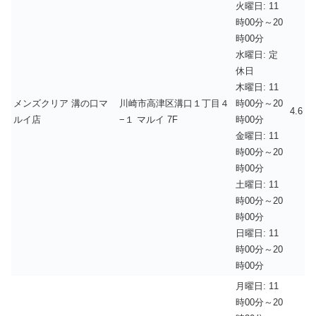
火曜日: 11
時00分～20
時00分
水曜日: 定
休日
木曜日: 11
メンズクリア 溝の口マ
川崎市高津区溝口１丁目４
時00分～20
4.6
ルイ店
−１ マルイ 7F
時00分
金曜日: 11
時00分～20
時00分
土曜日: 11
時00分～20
時00分
日曜日: 11
時00分～20
時00分
月曜日: 11
時00分～20