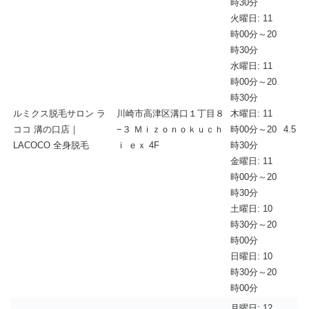
時30分
火曜日: 11
時00分～20
時30分
水曜日: 11
時00分～20
時30分
ルミクス脱毛サロン ラ
川崎市高津区溝口１丁目８
木曜日: 11
ココ 溝の口店｜
−３ Ｍｉｚｏｎｏｋｕｃｈ
時00分～20
4.5
LACOCO 全身脱毛
ｉ ｅｘ 4F
時30分
金曜日: 11
時00分～20
時30分
土曜日: 10
時30分～20
時00分
日曜日: 10
時30分～20
時00分
月曜日: 12