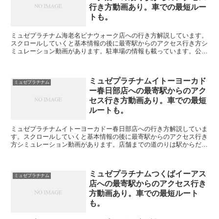
行き方動画あり。車での最短ルー
トも。
ミュゼプラチナム海老名ビナウォーク店への行き方解説しています。
スクロールしていくと基本情報の後に最寄駅からのアクセス行き方シ
ミュレーション動画があります。駐車場の情報も載っています。公式
サイトはここをクリック↓↓↓ミュゼプラチナム海老名ビナ...
ミュゼプラチナムイトーヨーカド
ミュゼプラチナム
ー春日部店への最寄駅からのアク
セス行き方動画あり。車での最短
ルートも。
ミュゼプラチナムイトーヨーカドー春日部店への行き方解説していま
す。スクロールしていくと基本情報の後に最寄駅からのアクセス行き
方シミュレーション動画があります。店舗までの道のりは駅からだけ
でなく編集することで自由に変えられます。駐車場の情報も...
ミュゼプラチナムつくばイーアス
ミュゼプラチナム
店への最寄駅からのアクセス行き
方動画あり。車での最短ルート
も。