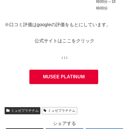
時00分～18
時00分
※口コミ評価はgoogleの評価をもとにしています。
公式サイトはここをクリック
↓↓↓
MUSEE PLATINUM
ミュゼプラチナム
ミュゼプラチナム
シェアする