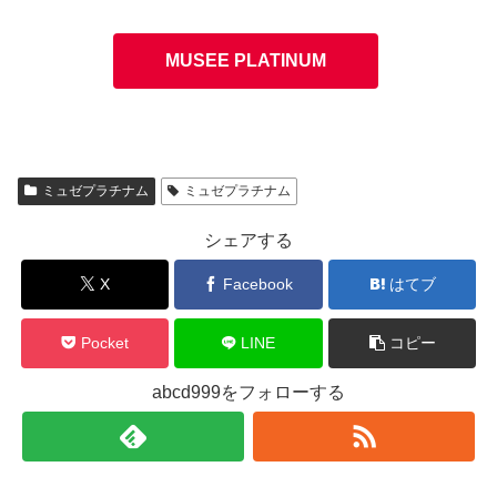
MUSEE PLATINUM
ミュゼプラチナム
ミュゼプラチナム
シェアする
X
Facebook
はてブ
Pocket
LINE
コピー
abcd999をフォローする