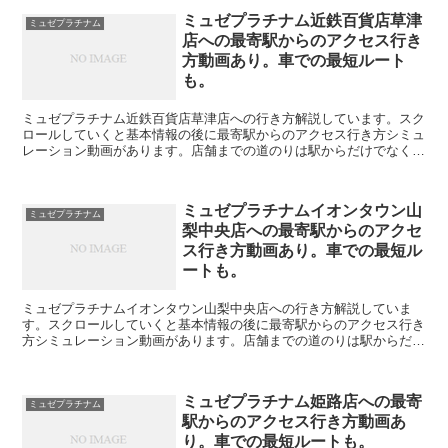
ミュゼプラチナム近鉄百貨店草津
ミュゼプラチナム
店への最寄駅からのアクセス行き
方動画あり。車での最短ルート
も。
ミュゼプラチナム近鉄百貨店草津店への行き方解説しています。スク
ロールしていくと基本情報の後に最寄駅からのアクセス行き方シミュ
レーション動画があります。店舗までの道のりは駅からだけでなく編
集することで自由に変えられます。駐車場の情報も載ってい...
ミュゼプラチナムイオンタウン山
ミュゼプラチナム
梨中央店への最寄駅からのアクセ
ス行き方動画あり。車での最短ル
ートも。
ミュゼプラチナムイオンタウン山梨中央店への行き方解説していま
す。スクロールしていくと基本情報の後に最寄駅からのアクセス行き
方シミュレーション動画があります。店舗までの道のりは駅からだけ
でなく編集することで自由に変えられます。駐車場の情報も載...
ミュゼプラチナム姫路店への最寄
ミュゼプラチナム
駅からのアクセス行き方動画あ
り。車での最短ルートも。