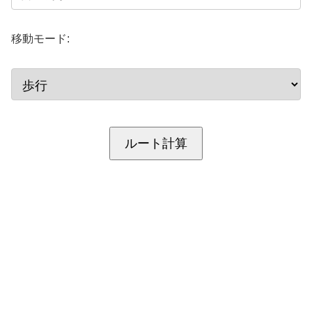
移動モード:
ルート計算