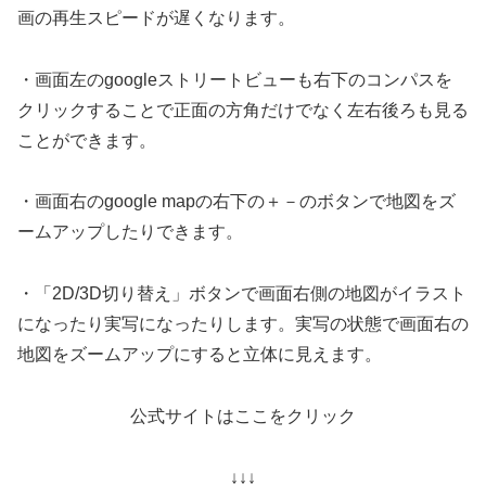
画の再生スピードが遅くなります。
・画面左のgoogleストリートビューも右下のコンパスを
クリックすることで正面の方角だけでなく左右後ろも見る
ことができます。
・画面右のgoogle mapの右下の＋－のボタンで地図をズ
ームアップしたりできます。
・「2D/3D切り替え」ボタンで画面右側の地図がイラスト
になったり実写になったりします。実写の状態で画面右の
地図をズームアップにすると立体に見えます。
公式サイトはここをクリック
↓↓↓