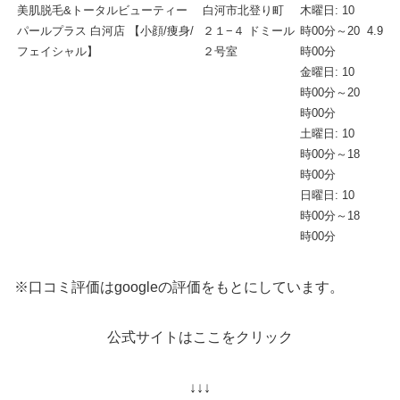
美肌脱毛&トータルビューティー
白河市北登り町
木曜日: 10
パールプラス 白河店 【小顔/痩身/
２１−４ ドミール
時00分～20
4.9
フェイシャル】
２号室
時00分
金曜日: 10
時00分～20
時00分
土曜日: 10
時00分～18
時00分
日曜日: 10
時00分～18
時00分
※口コミ評価はgoogleの評価をもとにしています。
公式サイトはここをクリック
↓↓↓