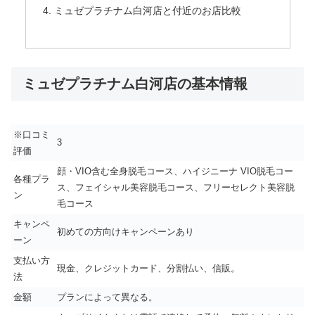
ミュゼプラチナム白河店と付近のお店比較
ミュゼプラチナム白河店の基本情報
※口コミ
3
評価
顔・VIO含む全身脱毛コース、ハイジニーナ VIO脱毛コー
各種プラ
ス、フェイシャル美容脱毛コース、フリーセレクト美容脱
ン
毛コース
キャンペ
初めての方向けキャンペーンあり
ーン
支払い方
現金、クレジットカード、分割払い、信販。
法
金額
プランによって異なる。