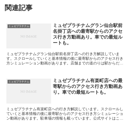
関連記事
ミュゼプラチナムグラン仙台駅前
ミュゼプラチナム
名掛丁店への最寄駅からのアクセ
ス行き方動画あり。車での最短ル
ートも。
ミュゼプラチナムグラン仙台駅前名掛丁店への行き方解説していま
す。スクロールしていくと基本情報の後に最寄駅からのアクセス行き
方シミュレーション動画があります。店舗までの道のりは駅からだけ
でなく編集することで自由に変えられます。駐車場の情報も載...
ミュゼプラチナム有楽町店への最
ミュゼプラチナム
寄駅からのアクセス行き方動画あ
り。車での最短ルートも。
ミュゼプラチナム有楽町店への行き方解説しています。スクロールし
ていくと基本情報の後に最寄駅からのアクセス行き方シミュレーショ
ン動画があります。駐車場の情報も載っています。公式サイトはここ
をクリック↓↓↓ミュゼプラチナム有楽町店の基本情報※口...