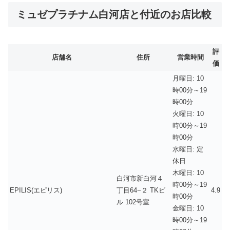
ミュゼプラチナム白河店と付近のお店比較
評
店舗名
住所
営業時間
価
月曜日: 10
時00分～19
時00分
火曜日: 10
時00分～19
時00分
水曜日: 定
休日
木曜日: 10
白河市新白河４
時00分～19
EPILIS(エピリス)
丁目64−２ TKビ
4.9
時00分
ル 102号室
金曜日: 10
時00分～19