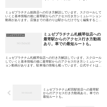
ミュゼプラチナム姫路店への行き方解説しています。スクロールして
いくと基本情報の後に最寄駅からのアクセス行き方シミュレーション
動画があります。店舗までの道のりは駅からだけでなく編集すること
で自由に変えられます。駐車場の情報も載っています。公式...
ミュゼプラチナム札幌琴似店への
ミュゼプラチナム
最寄駅からのアクセス行き方動画
あり。車での最短ルートも。
ミュゼプラチナム札幌琴似店への行き方解説しています。スクロール
していくと基本情報の後に最寄駅からのアクセス行き方シミュレーシ
ョン動画があります。駐車場の情報も載っています。公式サイトはこ
こをクリック↓↓↓ミュゼプラチナム札幌琴似店の基本情報...
ミュゼプラチナム町田駅前店への最寄駅
からのアクセス行き方動画あり。車での
最短ルートも。