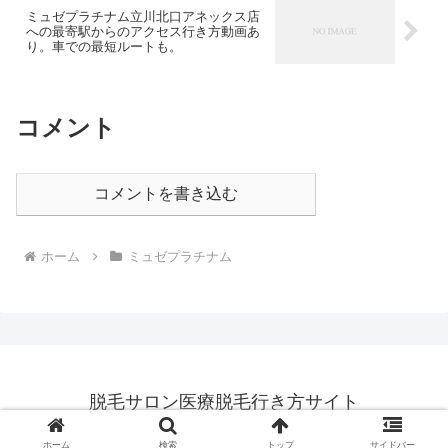
ミュゼプラチナム立川北口アネックス店
への最寄駅からのアクセス行き方動画あ
り。車での最短ルートも。
コメント
コメントを書き込む
ホーム
ミュゼプラチナム
脱毛サロン医療脱毛行き方サイト
© 2023 脱毛サロン医療脱毛行き方サイト.
ホーム
検索
トップ
サイドバー