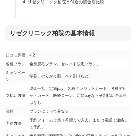
リゼクリニック柏院と付近の競合店比較
リゼクリニック柏院の基本情報
口コミ評価
4.2
各種プラン
全身脱毛プラン。セレクト脱毛プラン。
キャンペー
学割、のりかえ割、ペア割りなど。
ン
現金一括、定額pay、各種クレジットカード、各種デビ
支払い方法
ットカード、医療ローン。定額payなら分割払いの金利
はなし。
金額
プランによって異なる
予約フォームで第３希望まで入力、または電話で連絡し
予約方法
て予約。
キャンセル
予約時間の3時間前までに予約の変更・キャンセルフォー