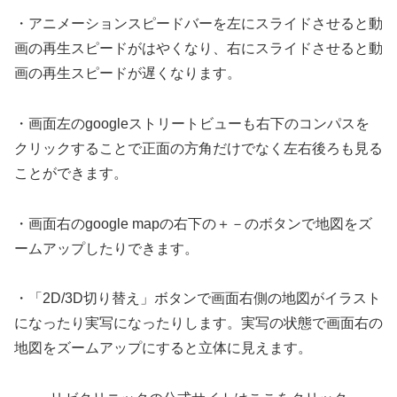
・アニメーションスピードバーを左にスライドさせると動
画の再生スピードがはやくなり、右にスライドさせると動
画の再生スピードが遅くなります。
・画面左のgoogleストリートビューも右下のコンパスを
クリックすることで正面の方角だけでなく左右後ろも見る
ことができます。
・画面右のgoogle mapの右下の＋－のボタンで地図をズ
ームアップしたりできます。
・「2D/3D切り替え」ボタンで画面右側の地図がイラスト
になったり実写になったりします。実写の状態で画面右の
地図をズームアップにすると立体に見えます。