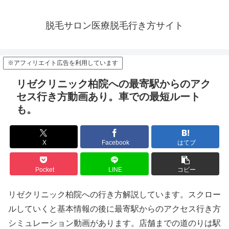
脱毛サロン医療脱毛行き方サイト
※アフィリエイト広告を利用しています
リゼクリニック柏院への最寄駅からのアク
セス行き方動画あり。車での最短ルート
も。
X
Facebook
はてブ
Pocket
LINE
コピー
リゼクリニック柏院への行き方解説しています。スクロー
ルしていくと基本情報の後に最寄駅からのアクセス行き方
シミュレーション動画があります。店舗までの道のりは駅