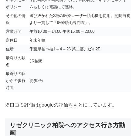
ポリシー
ムもしくは電話にて連絡。
その他の情
選び抜かれた3種の医療レーザー脱毛機を使用。開院当初
報
より一貫して「医療脱毛専門院」。
営業時間
午前10:00 – 14:00 午後15:00 – 20:00
定休日
年末年始
住所
千葉県柏市柏1 – 4 – 26 第二藤川ビル2F
最寄りの駅
JR柏駅
名
最寄りの駅
からの歩行
徒歩2分
時間
※口コミ評価はgoogleの評価をもとにしています。
リゼクリニック柏院へのアクセス行き方動
画