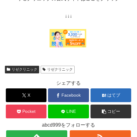
↓↓↓
リゼクリニック
リゼクリニック
シェアする
X
Facebook
はてブ
Pocket
LINE
コピー
abcd999をフォローする