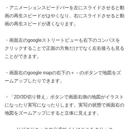
・アニメーションスピードバーを左にスライドさせると動
画の再生スピードがはやくなり、右にスライドさせると動
画の再生スピードが遅くなります。
・画面左のgoogleストリートビューも右下のコンパスを
クリックすることで正面の方角だけでなく左右後ろも見る
ことができます。
・画面右のgoogle mapの右下の＋－のボタンで地図をズ
ームアップしたりできます。
・「2D/3D切り替え」ボタンで画面右側の地図がイラスト
になったり実写になったりします。実写の状態で画面右の
地図をズームアップにすると立体に見えます。