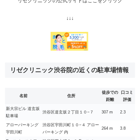
リゼクリニックの公式サイトはここをクリック
↓↓↓
リゼクリニック渋谷院の近くの駐車場情報
徒歩での
口コミ
名前
住所
距離
評価
新大宗ビル 道玄坂
渋谷区道玄坂２丁目１０−７
307 m
2.3
駐車場
アローパーキング
渋谷区宇田川町１０−４ アロー
264 m
3.8
宇田川町
パーキング 内