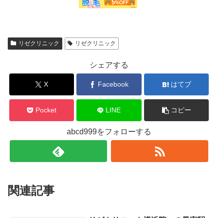
リゼクリニック
リゼクリニック
シェアする
X
Facebook
はてブ
Pocket
LINE
コピー
abcd999をフォローする
関連記事