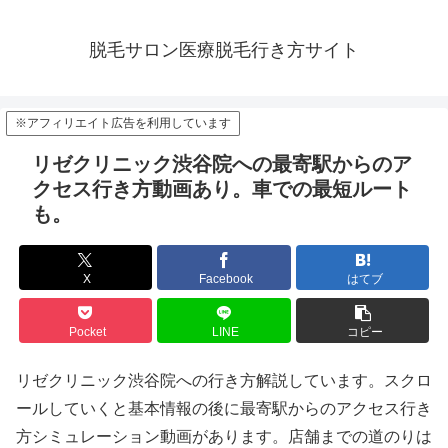
脱毛サロン医療脱毛行き方サイト
※アフィリエイト広告を利用しています
リゼクリニック渋谷院への最寄駅からのア
クセス行き方動画あり。車での最短ルート
も。
X
Facebook
はてブ
Pocket
LINE
コピー
リゼクリニック渋谷院への行き方解説しています。スクロ
ールしていくと基本情報の後に最寄駅からのアクセス行き
方シミュレーション動画があります。店舗までの道のりは