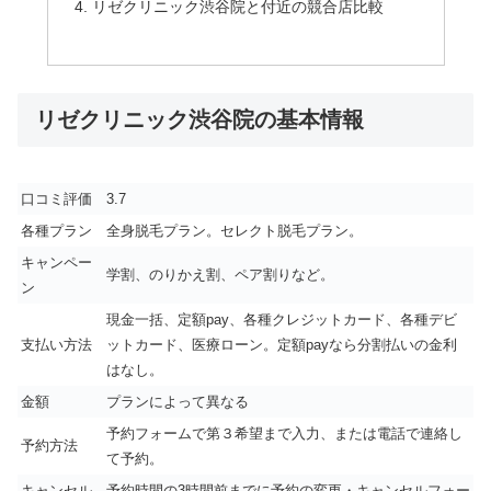
リゼクリニック渋谷院と付近の競合店比較
リゼクリニック渋谷院の基本情報
口コミ評価
3.7
各種プラン
全身脱毛プラン。セレクト脱毛プラン。
キャンペー
学割、のりかえ割、ペア割りなど。
ン
現金一括、定額pay、各種クレジットカード、各種デビ
支払い方法
ットカード、医療ローン。定額payなら分割払いの金利
はなし。
金額
プランによって異なる
予約フォームで第３希望まで入力、または電話で連絡し
予約方法
て予約。
キャンセル
予約時間の3時間前までに予約の変更・キャンセルフォー