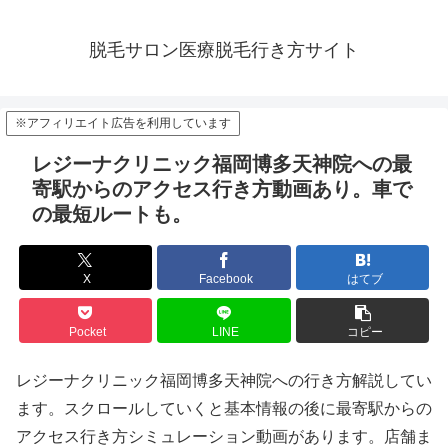
脱毛サロン医療脱毛行き方サイト
※アフィリエイト広告を利用しています
レジーナクリニック福岡博多天神院への最
寄駅からのアクセス行き方動画あり。車で
の最短ルートも。
X
Facebook
はてブ
Pocket
LINE
コピー
レジーナクリニック福岡博多天神院への行き方解説してい
ます。スクロールしていくと基本情報の後に最寄駅からの
アクセス行き方シミュレーション動画があります。店舗ま