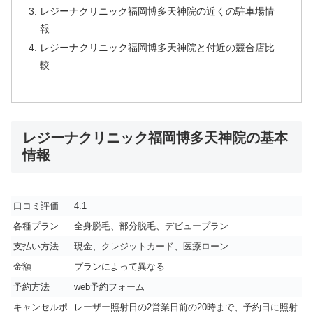
レジーナクリニック福岡博多天神院の近くの駐車場情
報
レジーナクリニック福岡博多天神院と付近の競合店比
較
レジーナクリニック福岡博多天神院の基本
情報
口コミ評価
4.1
各種プラン
全身脱毛、部分脱毛、デビュープラン
支払い方法
現金、クレジットカード、医療ローン
金額
プランによって異なる
予約方法
web予約フォーム
キャンセルポ
レーザー照射日の2営業日前の20時まで、予約日に照射