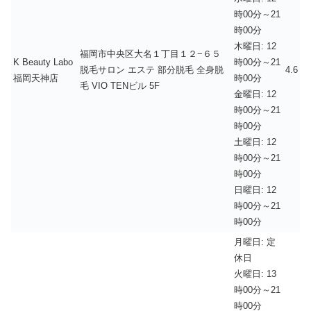
時00分～21
時00分
木曜日: 12
福岡市中央区大名１丁目１２−６５
K Beauty Labo
時00分～21
脱毛サロン エステ 部分脱毛 全身脱
4.6
福岡天神店
時00分
毛 VIO TENビル 5F
金曜日: 12
時00分～21
時00分
土曜日: 12
時00分～21
時00分
日曜日: 12
時00分～21
時00分
月曜日: 定
休日
火曜日: 13
時00分～21
時00分