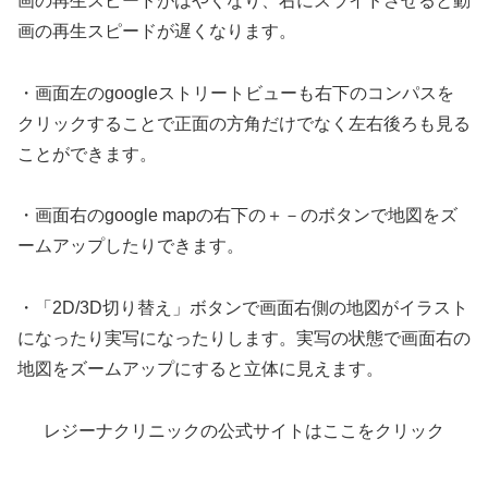
画の再生スピードがはやくなり、右にスライドさせると動
画の再生スピードが遅くなります。
・画面左のgoogleストリートビューも右下のコンパスを
クリックすることで正面の方角だけでなく左右後ろも見る
ことができます。
・画面右のgoogle mapの右下の＋－のボタンで地図をズ
ームアップしたりできます。
・「2D/3D切り替え」ボタンで画面右側の地図がイラスト
になったり実写になったりします。実写の状態で画面右の
地図をズームアップにすると立体に見えます。
レジーナクリニックの公式サイトはここをクリック