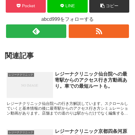
Pocket
LINE
コピー
abcd999をフォローする
関連記事
レジーナクリニック仙台院への最
レジーナクリニック
寄駅からのアクセス行き方動画あ
り。車での最短ルートも。
レジーナクリニック仙台院への行き方解説しています。スクロールし
ていくと基本情報の後に最寄駅からのアクセス行き方シミュレーショ
ン動画があります。店舗までの道のりは駅からだけでなく編集するこ
とで自由に変えられます。駐車場の情報も載っています。レ...
レジーナクリニック京都四条河原
レジーナクリニック