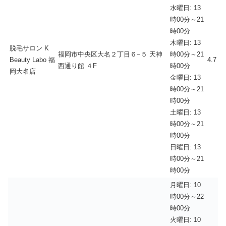
水曜日: 13
時00分～21
時00分
木曜日: 13
脱毛サロン K
福岡市中央区大名２丁目６−５ 天神
時00分～21
Beauty Labo 福
4.7
西通り館 ４F
時00分
岡大名店
金曜日: 13
時00分～21
時00分
土曜日: 13
時00分～21
時00分
日曜日: 13
時00分～21
時00分
月曜日: 10
時00分～22
時00分
火曜日: 10