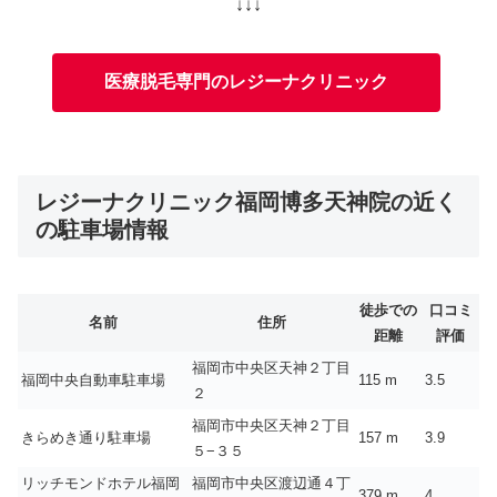
↓↓↓
医療脱毛専門のレジーナクリニック
レジーナクリニック福岡博多天神院の近く
の駐車場情報
徒歩での
口コミ
名前
住所
距離
評価
福岡市中央区天神２丁目
福岡中央自動車駐車場
115 m
3.5
２
福岡市中央区天神２丁目
きらめき通り駐車場
157 m
3.9
５−３５
リッチモンドホテル福岡
福岡市中央区渡辺通４丁
379 m
4