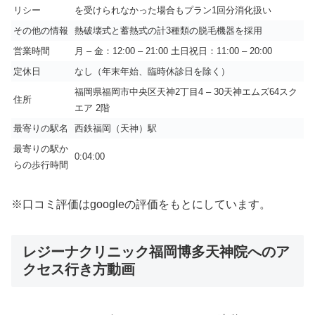
リシー
を受けられなかった場合もプラン1回分消化扱い
その他の情報
熱破壊式と蓄熱式の計3種類の脱毛機器を採用
営業時間
月 – 金：12:00 – 21:00 土日祝日：11:00 – 20:00
定休日
なし（年末年始、臨時休診日を除く）
福岡県福岡市中央区天神2丁目4 – 30天神エムズ64スク
住所
エア 2階
最寄りの駅名
西鉄福岡（天神）駅
最寄りの駅か
0:04:00
らの歩行時間
※口コミ評価はgoogleの評価をもとにしています。
レジーナクリニック福岡博多天神院へのア
クセス行き方動画